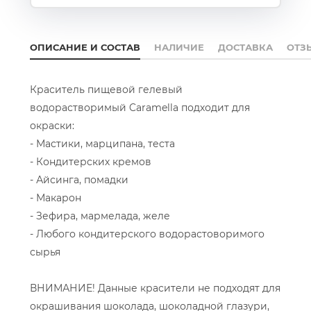
ОПИСАНИЕ И СОСТАВ
НАЛИЧИЕ
ДОСТАВКА
ОТЗ
Краситель пищевой гелевый
водорастворимый Caramella подходит для
окраски:
- Мастики, марципана, теста
- Кондитерских кремов
- Айсинга, помадки
- Макарон
- Зефира, мармелада, желе
- Любого кондитерского водорастоворимого
сырья
ВНИМАНИЕ! Данные красители не подходят для
окрашивания шоколада, шоколадной глазури,