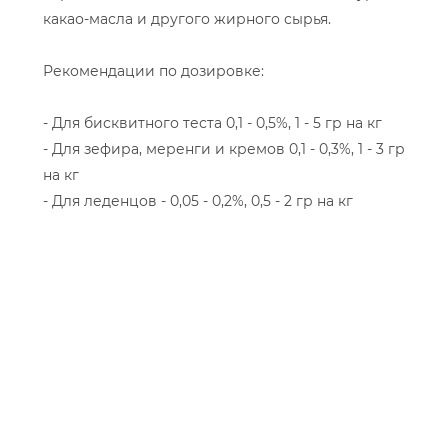
какао-масла и другого жирного сырья.
Рекомендации по дозировке:
- Для бисквитного теста 0,1 - 0,5%, 1 - 5 гр на кг
- Для зефира, меренги и кремов 0,1 - 0,3%, 1 - 3 гр
на кг
- Для леденцов - 0,05 - 0,2%, 0,5 - 2 гр на кг