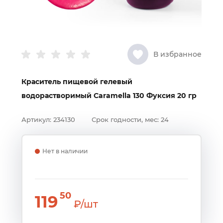
В избранное
Краситель пищевой гелевый
водорастворимый Caramella 130 Фуксия 20 гр
Артикул:
234130
Срок годности, мес:
24
Нет в наличии
50
119
₽/шт