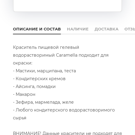
ОПИСАНИЕ И СОСТАВ
НАЛИЧИЕ
ДОСТАВКА
ОТЗ
Краситель пищевой гелевый
водорастворимый Caramella подходит для
окраски:
- Мастики, марципана, теста
- Кондитерских кремов
- Айсинга, помадки
- Макарон
- Зефира, мармелада, желе
- Любого кондитерского водорастоворимого
сырья
ВНИМАНИЕ! Данные красители не подходят для