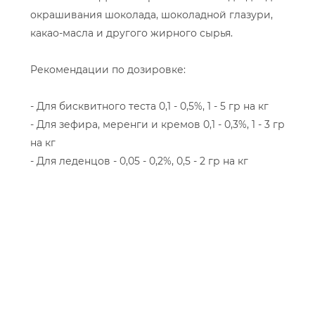
окрашивания шоколада, шоколадной глазури,
какао-масла и другого жирного сырья.
Рекомендации по дозировке:
- Для бисквитного теста 0,1 - 0,5%, 1 - 5 гр на кг
- Для зефира, меренги и кремов 0,1 - 0,3%, 1 - 3 гр
на кг
- Для леденцов - 0,05 - 0,2%, 0,5 - 2 гр на кг