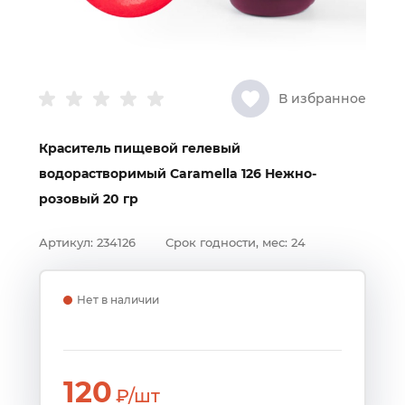
В избранное
Краситель пищевой гелевый
водорастворимый Caramella 126 Нежно-
розовый 20 гр
Артикул:
234126
Срок годности, мес:
24
Нет в наличии
120
₽/шт