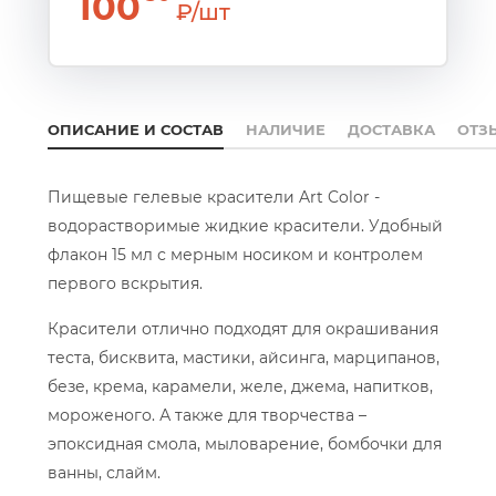
100
₽/шт
ОПИСАНИЕ И СОСТАВ
НАЛИЧИЕ
ДОСТАВКА
ОТЗ
Пищевые гелевые красители Art Color -
водорастворимые жидкие красители. Удобный
флакон 15 мл с мерным носиком и контролем
первого вскрытия.
Красители отлично подходят для окрашивания
теста, бисквита, мастики, айсинга, марципанов,
безе, крема, карамели, желе, джема, напитков,
мороженого. А также для творчества –
эпоксидная смола, мыловарение, бомбочки для
ванны, слайм.