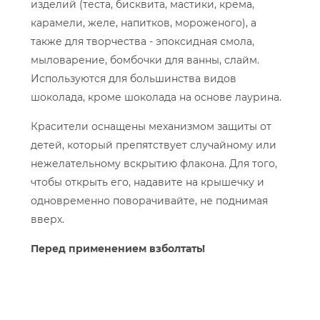
изделий (теста, бисквита, мастики, крема,
карамели, желе, напитков, мороженого), а
также для творчества - эпоксидная смола,
мыловарение, бомбочки для ванны, слайм.
Используются для большинства видов
шоколада, кроме шоколада на основе лаурина.
Красители оснащены механизмом защиты от
детей, который препятствует случайному или
нежелательному вскрытию флакона. Для того,
чтобы открыть его, надавите на крышечку и
одновременно поворачивайте, не поднимая
вверх.
Перед применением взболтать!