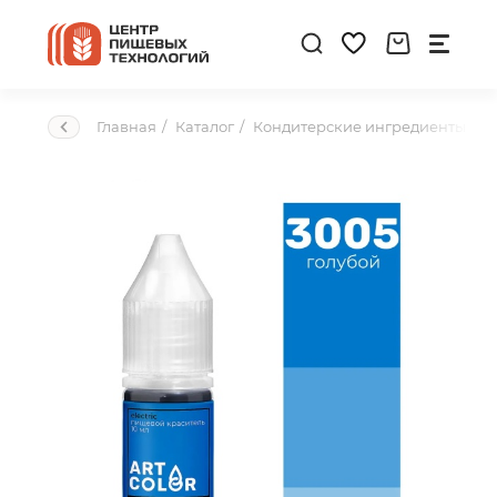
Главная
Каталог
Кондитерские ингредиенты
К