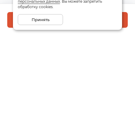
персональных данных
. Вы можете запретить
обработку cookies.
Принять
В корзину
Подписаться на рассылку
Email
Даю
согласие
на обработку моих персональных данных
в соответствии с
политикой конфиденциальности
Заказать звонок
Написать