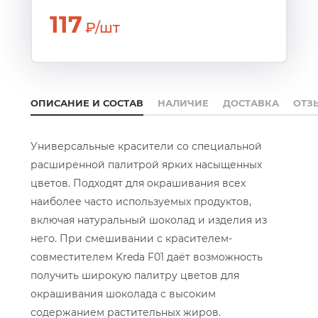
117
₽/шт
ОПИСАНИЕ И СОСТАВ
НАЛИЧИЕ
ДОСТАВКА
ОТЗ
Универсальные красители со специальной
расширенной палитрой ярких насыщенных
цветов. Подходят для окрашивания всех
наиболее часто используемых продуктов,
включая натуральный шоколад и изделия из
него. При смешивании с красителем-
совместителем Kreda F01 даёт возможность
получить широкую палитру цветов для
окрашивания шоколада с высоким
содержанием растительных жиров.