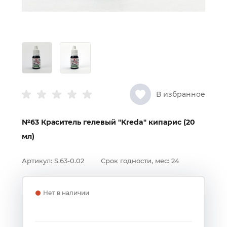
В избранное
№63 Краситель гелевый "Kreda" кипарис (20
мл)
Артикул:
S.63-0.02
Срок годности, мес:
24
Нет в наличии