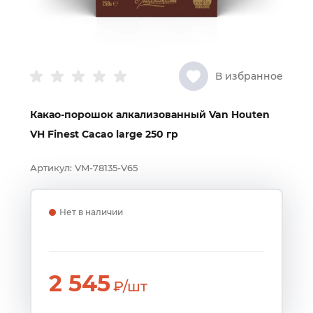
В избранное
Какао-порошок алкализованный Van Houten
VH Finest Cacao large 250 гр
Артикул:
VM-78135-V65
Нет в наличии
2 545
₽/шт