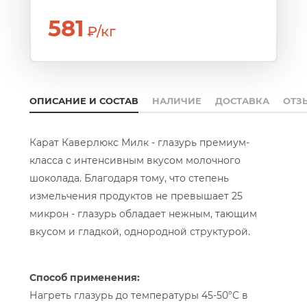
581
₽/кг
ОПИСАНИЕ И СОСТАВ
НАЛИЧИЕ
ДОСТАВКА
ОТЗ
Карат Каверлюкс Милк - глазурь премиум-
класса с интенсивным вкусом молочного
шоколада. Благодаря тому, что степень
измельчения продуктов не превышает 25
микрон - глазурь обладает нежным, тающим
вкусом и гладкой, однородной структурой.
Способ применения:
Нагреть глазурь до температуры 45-50°С в