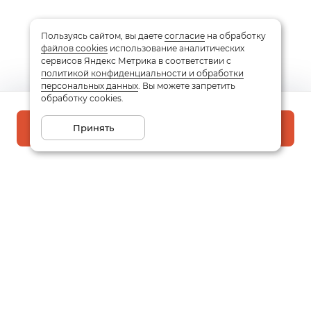
Пользуясь сайтом, вы даете
согласие
на обработку
файлов cookies
использование аналитических
сервисов Яндекс Метрика в соответствии с
политикой конфиденциальности и обработки
персональных данных
. Вы можете запретить
обработку cookies.
Принять
В корзину
Подписаться на рассылку
Email
Даю
согласие
на обработку моих персональных данных