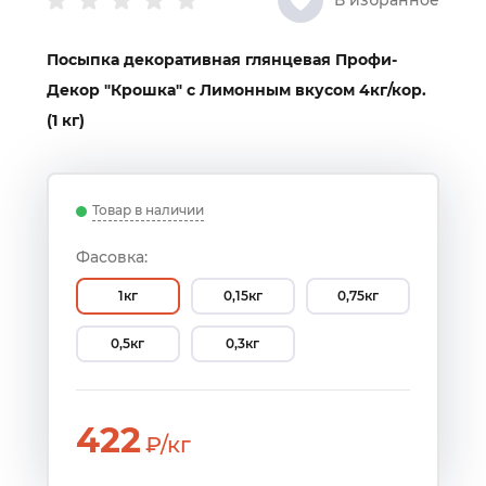
В избранное
Посыпка декоративная глянцевая Профи-
Декор "Крошка" с Лимонным вкусом 4кг/кор.
(1 кг)
Товар в наличии
Фасовка:
1кг
0,15кг
0,75кг
0,5кг
0,3кг
422
₽/кг