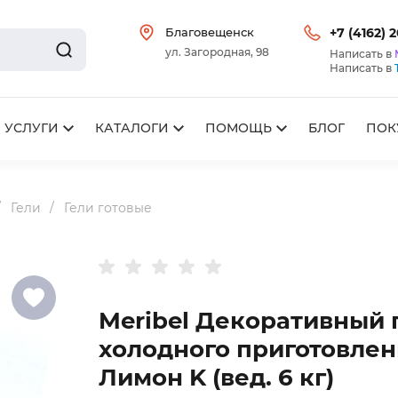
Благовещенск
+7 (4162) 
ул. Загородная, 98
Написать в
Написать в
УСЛУГИ
КАТАЛОГИ
ПОМОЩЬ
БЛОГ
ПОК
Гели
Гели готовые
Meribel Декоративный 
холодного приготовлен
Лимон K (вед. 6 кг)