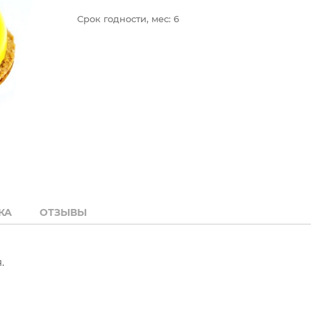
Срок годности, мес:
6
КА
ОТЗЫВЫ
.