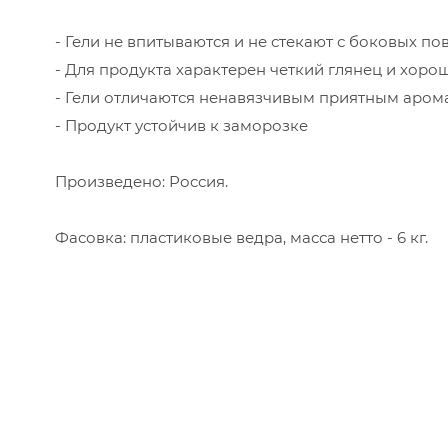
- Гели не впитываются и не стекают с боковых по
- Для продукта характерен четкий глянец и хоро
- Гели отличаются ненавязчивым приятным аром
- Продукт устойчив к заморозке
Произведено: Россия.
Фасовка: пластиковые ведра, масса нетто - 6 кг.