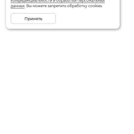
конфиденциальности и обработки персональных
данных
. Вы можете запретить обработку cookies.
Принять
Каталог
О компании
Акции
Отзывы
Новинки
Контакты