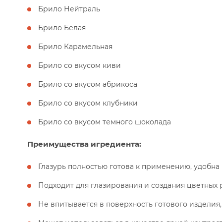
Брило Нейтраль
Брило Белая
Брило Карамельная
Брило со вкусом киви
Брило со вкусом абрикоса
Брило со вкусом клубники
Брило со вкусом темного шоколада
Преимущества игредиента:
Глазурь полностью готова к применению, удобна
Подходит для глазирования и создания цветных 
Не впитывается в поверхность готового изделия,