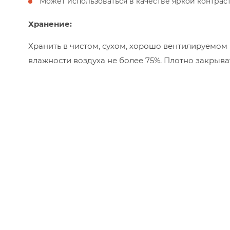
Может использоваться в качестве яркой контра
Хранение:
Хранить в чистом, сухом, хорошо вентилируемом
влажности воздуха не более 75%. Плотно закрыва