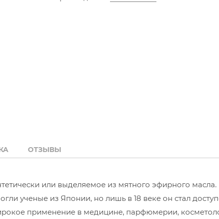
КА
ОТЗЫВЫ
нтетически или выделяемое из мятного эфирного масла.
ли ученые из Японии, но лишь в 18 веке он стал досту
широкое применение в медицине, парфюмерии, косметол