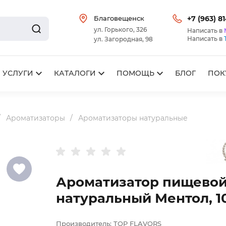
Благовещенск
+7 (963) 8
ул. Горького, 326
Написать в
Написать в
ул. Загородная, 98
УСЛУГИ
КАТАЛОГИ
ПОМОЩЬ
БЛОГ
ПОК
Ароматизаторы
Ароматизаторы натуральные
Ароматизатор пищево
натуральный Ментол, 1
Производитель:
TOP FLAVORS