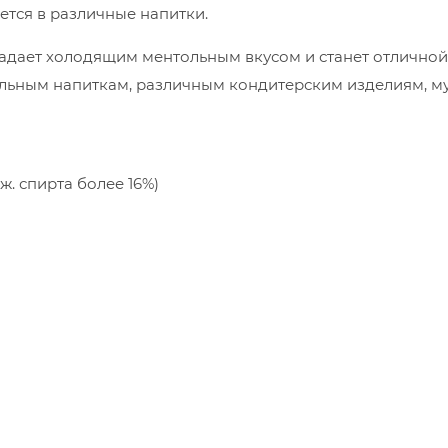
тся в различные напитки.
адает холодящим ментольным вкусом и станет отличной
ольным напиткам, различным кондитерским изделиям, 
ж. спирта более 16%)