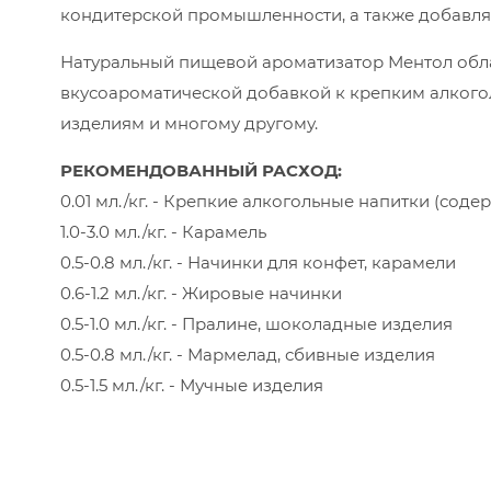
кондитерской промышленности, а также добавляе
Натуральный пищевой ароматизатор Ментол обл
вкусоароматической добавкой к крепким алког
изделиям и многому другому.
РЕКОМЕНДОВАННЫЙ РАСХОД:
0.01 мл./кг. - Крепкие алкогольные напитки (содер
1.0-3.0 мл./кг. - Карамель
0.5-0.8 мл./кг. - Начинки для конфет, карамели
0.6-1.2 мл./кг. - Жировые начинки
0.5-1.0 мл./кг. - Пралине, шоколадные изделия
0.5-0.8 мл./кг. - Мармелад, сбивные изделия
0.5-1.5 мл./кг. - Мучные изделия