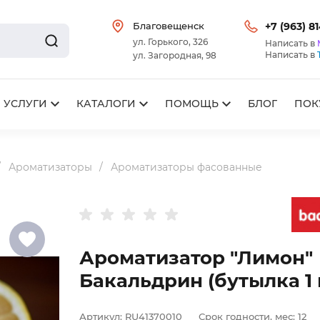
Благовещенск
+7 (963) 8
ул. Горького, 326
Написать в
Написать в
ул. Загородная, 98
УСЛУГИ
КАТАЛОГИ
ПОМОЩЬ
БЛОГ
ПОК
Ароматизаторы
Ароматизаторы фасованные
Ароматизатор "Лимон"
Бакальдрин (бутылка 1 
Артикул:
RU41370010
Срок годности, мес:
12