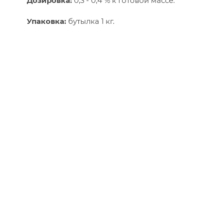
Дозировка:
0,3 - 0,4 % к готовой массе.
Упаковка:
бутылка 1 кг.