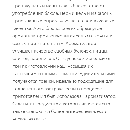
предвкушать и испытывать блаженство от
употребления блюда. Вермишель и макароны,
присыпанные сыром, улучшают свои вкусовые
качества. А это блюдо, слегка сбрызнутое
ароматизатором, становится самым сырным и
самым притягательным. Ароматизатор
улучшает качество сдобных булочек, пиццы,
блинов, вареников. Он с успехом используют
при приготовлении каш, насыщая их
настоящим сырным ароматом. Удивительными
получаются гренки, идеально подходящие для
полноценного завтрака, если в процессе
приготовления был использован ароматизатор.
Салаты, ингредиентом которых является сыр,
также становятся более интересными, если
несколько капе