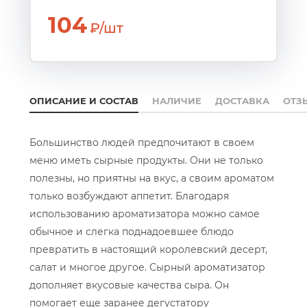
104
₽/шт
ОПИСАНИЕ И СОСТАВ
НАЛИЧИЕ
ДОСТАВКА
ОТЗ
Большинство людей предпочитают в своем
меню иметь сырные продукты. Они не только
полезны, но приятны на вкус, а своим ароматом
только возбуждают аппетит. Благодаря
использованию ароматизатора можно самое
обычное и слегка поднадоевшее блюдо
превратить в настоящий королевский десерт,
салат и многое другое. Сырный ароматизатор
дополняет вкусовые качества сыра. Он
помогает еще заранее дегустатору