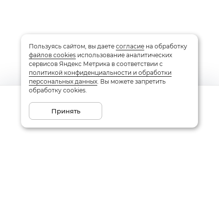
Пользуясь сайтом, вы даете
согласие
на обработку
файлов cookies
использование аналитических
сервисов Яндекс Метрика в соответствии с
политикой конфиденциальности и обработки
персональных данных
. Вы можете запретить
обработку cookies.
Сообщить о поступлении
Принять
Подписаться на рассылку
Email