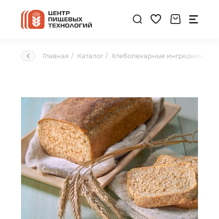
Главная
Каталог
Хлебопекарные ингредиенты