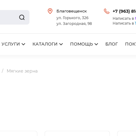
Благовещенск
+7 (963) 8
ул. Горького, 326
Написать в
Написать в
ул. Загородная, 98
УСЛУГИ
КАТАЛОГИ
ПОМОЩЬ
БЛОГ
ПОК
Мягкие зерна