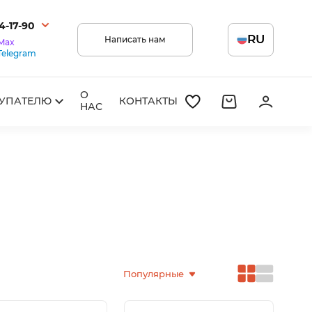
14-17-90
RU
Написать нам
Max
Telegram
О
УПАТЕЛЮ
КОНТАКТЫ
НАС
Популярные