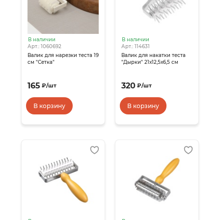
В наличии
В наличии
Арт.: 1060692
Арт.: 114631
Валик для нарезки теста 19
Валик для накатки теста
см "Сетка"
"Дырки" 21х12,5х6,5 см
165
320
₽
/
шт
₽
/
шт
В корзину
В корзину