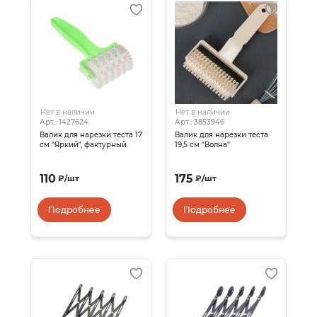
Нет в наличии
Нет в наличии
Арт.: 1427624
Арт.: 3853946
Валик для нарезки теста 17
Валик для нарезки теста
см "Яркий", фактурный
19,5 см "Волна"
110
175
₽
/
шт
₽
/
шт
Подробнее
Подробнее