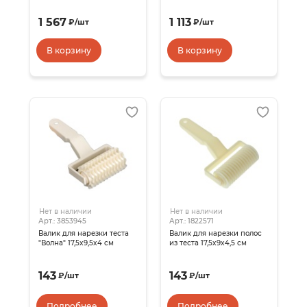
1 567
1 113
₽
/
шт
₽
/
шт
В корзину
В корзину
Нет в наличии
Нет в наличии
Арт.: 3853945
Арт.: 1822571
Валик для нарезки теста
Валик для нарезки полос
"Волна" 17,5x9,5x4 см
из теста 17,5x9x4,5 см
143
143
₽
/
шт
₽
/
шт
Подробнее
Подробнее