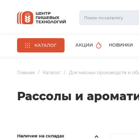
АКЦИИ
НОВИНКИ
КАТАЛОГ
Главная
Каталог
Для мясных производств и о
Рассолы и аромат
Наличие на складах