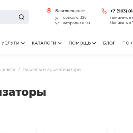
Благовещенск
+7 (963) 8
ул. Горького, 326
Написать в
Написать в
ул. Загородная, 98
УСЛУГИ
КАТАЛОГИ
ПОМОЩЬ
БЛОГ
ПОК
бщепита
Рассолы и ароматизаторы
изаторы