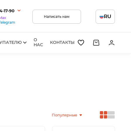
14-17-90
RU
Написать нам
Max
Telegram
О
УПАТЕЛЮ
КОНТАКТЫ
НАС
Популярные