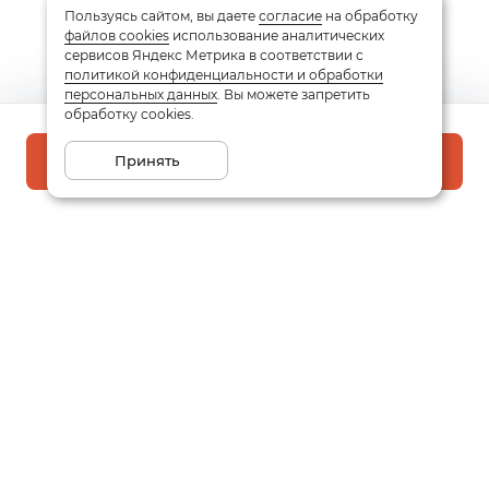
Пользуясь сайтом, вы даете
согласие
на обработку
файлов cookies
использование аналитических
сервисов Яндекс Метрика в соответствии с
политикой конфиденциальности и обработки
персональных данных
. Вы можете запретить
обработку cookies.
Принять
В корзину
Подписаться на рассылку
Email
Даю
согласие
на обработку моих персональных данных
в соответствии с
политикой конфиденциальности