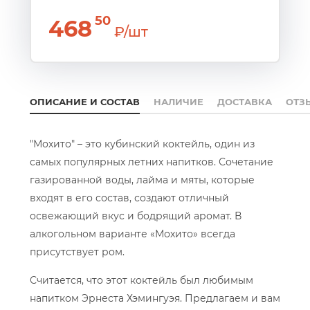
50
468
₽/шт
ОПИСАНИЕ И СОСТАВ
НАЛИЧИЕ
ДОСТАВКА
ОТЗ
"Мохито" – это кубинский коктейль, один из
самых популярных летних напитков. Сочетание
газированной воды, лайма и мяты, которые
входят в его состав, создают отличный
освежающий вкус и бодрящий аромат. В
алкогольном варианте «Мохито» всегда
присутствует ром.
Считается, что этот коктейль был любимым
напитком Эрнеста Хэмингуэя. Предлагаем и вам