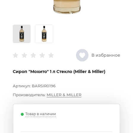
В избранное
Сироп "Мохито" 1 л Стекло (Miller & Miller)
Артикул:
BARSIR0196
Производитель:
MILLER & MILLER
Товар в наличии