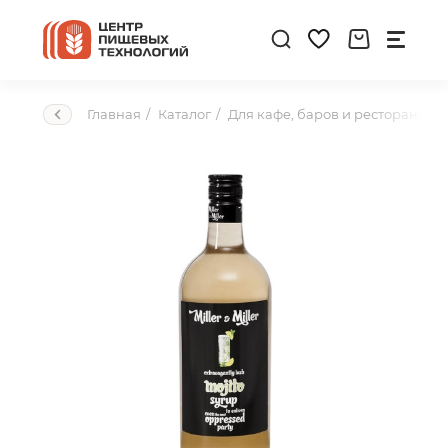
Главная
Каталог
Для кафе, баров и ресторанов