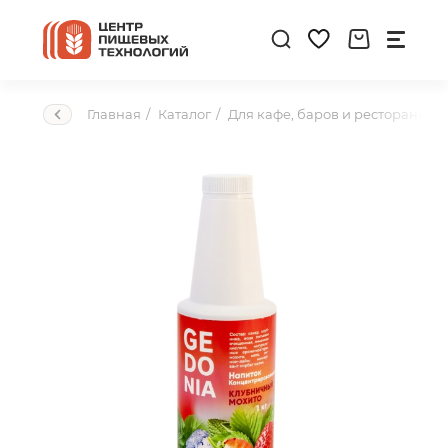
Главная
Каталог
Для кафе, баров и ресторанов