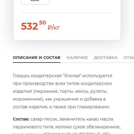
50
532
₽/кг
ОПИСАНИЕ И СОСТАВ
НАЛИЧИЕ
ДОСТАВКА
ОТЗ
Глазурь кондитерская "Хлопья" используется
при производстве всех типов кондитерских
изделий (пирожное, торты, кексы, рулеты,
мороженное), как украшение и добавка в
состав изделия, а также при глазировании.
Состав:
сахар-песок, заменитель какао масла
лауринового типа, молоко сухое обезжиренное,