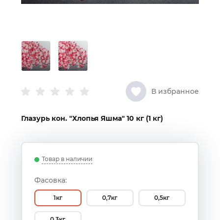
В избранное
Глазурь кон. "Хлопья Яшма" 10 кг (1 кг)
Товар в наличии
Фасовка:
1кг
0,7кг
0,5кг
0,3кг