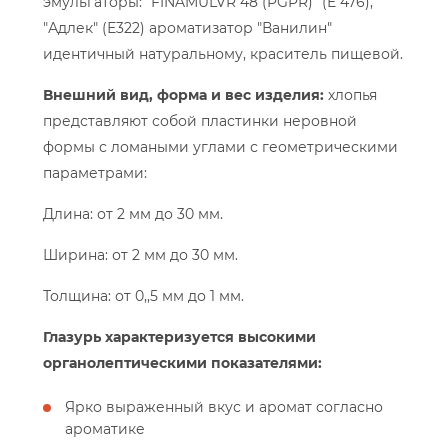
эмульгаторы: "FINAMULVR 48 (PGPR)" (E 476),
"Адлек" (Е322) ароматизатор "Ванилин"
идентичный натуральному, краситель пищевой.
Внешний вид, форма и вес изделия:
хлопья
представляют собой пластинки неровной
формы с ломаными углами с геометрическими
параметрами:
Длина: от 2 мм до 30 мм.
Ширина: от 2 мм до 30 мм.
Толщина: от 0,,5 мм до 1 мм.
Глазурь характеризуется высокими
органолептическими показателями:
Ярко выраженный вкус и аромат согласно
ароматике