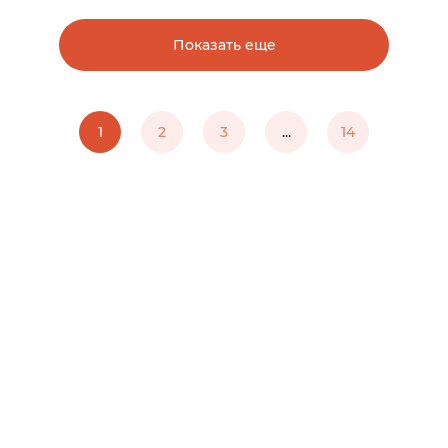
Показать еще
1
2
3
...
14