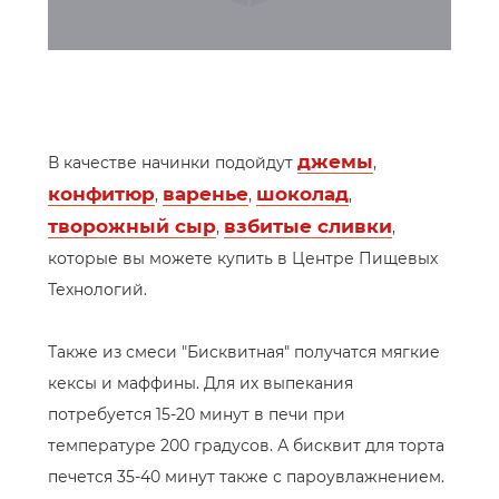
джемы
В качестве начинки подойдут
,
конфитюр
варенье
шоколад
,
,
,
творожный сыр
взбитые сливки
,
,
которые вы можете купить в Центре Пищевых
Технологий.
Также из смеси "Бисквитная" получатся мягкие
кексы и маффины. Для их выпекания
потребуется 15-20 минут в печи при
температуре 200 градусов. А бисквит для торта
печется 35-40 минут также с пароувлажнением.