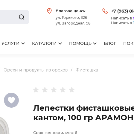
Благовещенск
+7 (963) 8
ул. Горького, 326
Написать в
Написать в
ул. Загородная, 98
УСЛУГИ
КАТАЛОГИ
ПОМОЩЬ
БЛОГ
ПОК
Орехи и продукты из орехов
Фисташка
Лепестки фисташковые
кантом, 100 гр АРАМО
Срок годности, мес:
6