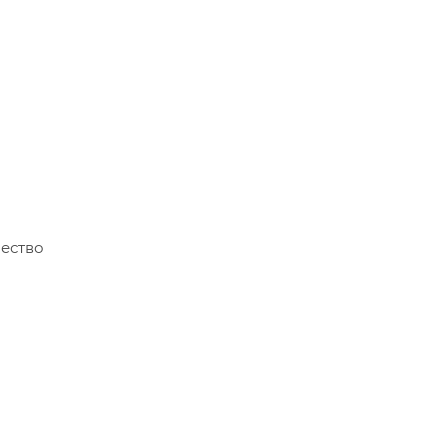
ество