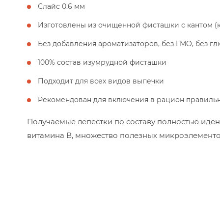
Слайс 0.6 мм
Изготовлены из очищенной фисташки с кантом (
Без добавления ароматизаторов, без ГМО, без гл
100% состав изумрудной фисташки
Подходит для всех видов выпечки
Рекомендован для включения в рацион правиль
Получаемые лепестки по составу полностью иде
витамина В, множество полезных микроэлементов