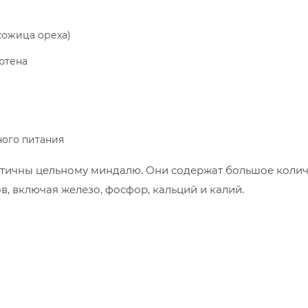
кожица ореха)
ютена
ного питания
нтичны цельному миндалю. Они содержат большое колич
, включая железо, фосфор, кальций и калий.